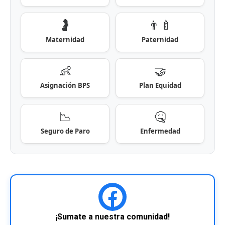
🤰
👨‍🍼
Maternidad
Paternidad
👶
🤝
Asignación BPS
Plan Equidad
📉
🤒
Seguro de Paro
Enfermedad
¡Sumate a nuestra comunidad!