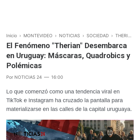
Inicio
›
MONTEVIDEO
›
NOTICIAS
›
SOCIEDAD
›
THERIAN
El Fenómeno "Therian" Desembarca
en Uruguay: Máscaras, Quadrobics y
Polémicas
Por
NOTICIAS 24
16:00
Lo que comenzó como una tendencia viral en
TikTok e Instagram ha cruzado la pantalla para
materializarse en las calles de la capital uruguaya.