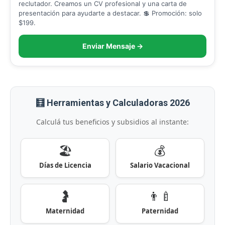
reclutador. Creamos un CV profesional y una carta de
presentación para ayudarte a destacar. 💲 Promoción: solo
$199.
Enviar Mensaje →
🧮 Herramientas y Calculadoras 2026
Calculá tus beneficios y subsidios al instante:
🏖️
💰
Días de Licencia
Salario Vacacional
🤰
👨‍🍼
Maternidad
Paternidad