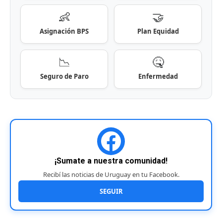
👶
🤝
Asignación BPS
Plan Equidad
📉
🤒
Seguro de Paro
Enfermedad
¡Sumate a nuestra comunidad!
Recibí las noticias de Uruguay en tu Facebook.
SEGUIR