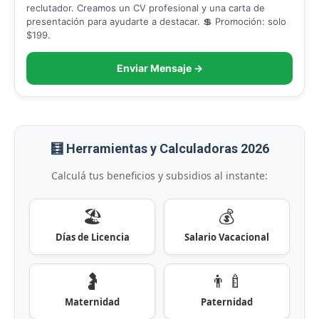
reclutador. Creamos un CV profesional y una carta de
presentación para ayudarte a destacar. 💲 Promoción: solo
$199.
Enviar Mensaje →
🧮 Herramientas y Calculadoras 2026
Calculá tus beneficios y subsidios al instante:
🏖️
💰
Días de Licencia
Salario Vacacional
🤰
👨‍🍼
Maternidad
Paternidad