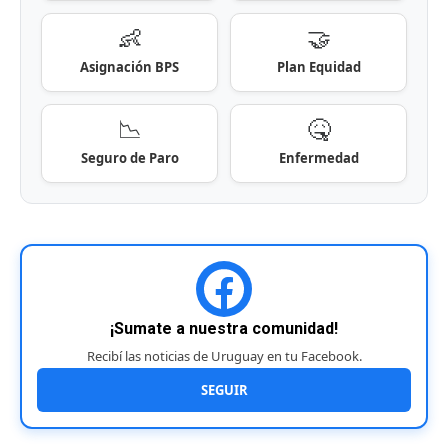
👶
🤝
Asignación BPS
Plan Equidad
📉
🤒
Seguro de Paro
Enfermedad
¡Sumate a nuestra comunidad!
Recibí las noticias de Uruguay en tu Facebook.
SEGUIR