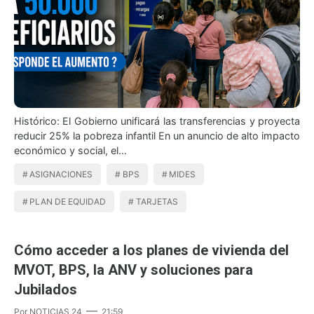
Histórico: El Gobierno unificará las transferencias y proyecta
reducir 25% la pobreza infantil En un anuncio de alto impacto
económico y social, el…
ASIGNACIONES
BPS
MIDES
PLAN DE EQUIDAD
TARJETAS
Cómo acceder a los planes de vivienda del
MVOT, BPS, la ANV y soluciones para
Jubilados
Por
NOTICIAS 24
21:59