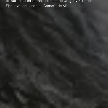
extratropical en la franja costera de Uruguay El Poder
Ejecutivo, actuando en Consejo de Min…