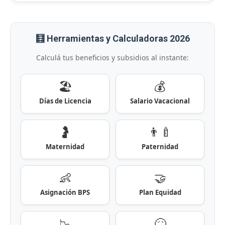
🧮 Herramientas y Calculadoras 2026
Calculá tus beneficios y subsidios al instante:
🏖️
💰
Días de Licencia
Salario Vacacional
🤰
👨‍🍼
Maternidad
Paternidad
👶
🤝
Asignación BPS
Plan Equidad
📉
🤒