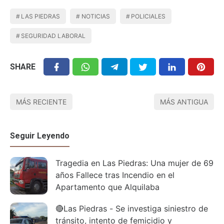
LAS PIEDRAS
NOTICIAS
POLICIALES
SEGURIDAD LABORAL
SHARE
MÁS RECIENTE
MÁS ANTIGUA
Seguir Leyendo
Tragedia en Las Piedras: Una mujer de 69
años Fallece tras Incendio en el
Apartamento que Alquilaba
🔴Las Piedras - Se investiga siniestro de
tránsito, intento de femicidio y