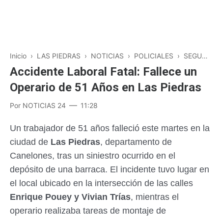
Inicio
›
LAS PIEDRAS
›
NOTICIAS
›
POLICIALES
›
SEGURIDAD LABORAL
Accidente Laboral Fatal: Fallece un
Operario de 51 Años en Las Piedras
Por
NOTICIAS 24
11:28
Un trabajador de 51 años falleció este martes en la
ciudad de
Las Piedras
, departamento de
Canelones, tras un siniestro ocurrido en el
depósito de una barraca. El incidente tuvo lugar en
el local ubicado en la intersección de las calles
Enrique Pouey y Vivian Trías
, mientras el
operario realizaba tareas de montaje de