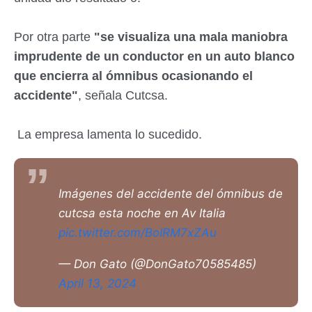
Por otra parte
"se visualiza una mala maniobra
imprudente de un conductor en un auto blanco
que encierra al ómnibus ocasionando el
accidente"
, señala Cutcsa.
La empresa lamenta lo sucedido.
Imágenes del accidente del ómnibus de
cutcsa esta noche en Av Italia
pic.twitter.com/BoIRM7xZAu
— Don Gato (@DonGato70585485)
April 13, 2024