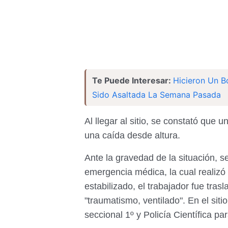
Te Puede Interesar:
Hicieron Un B
Sido Asaltada La Semana Pasada
Al llegar al sitio, se constató que
una caída desde altura.
Ante la gravedad de la situación, s
emergencia médica, la cual realizó
estabilizado, el trabajador fue tra
"traumatismo, ventilado". En el siti
seccional 1º y Policía Científica pa