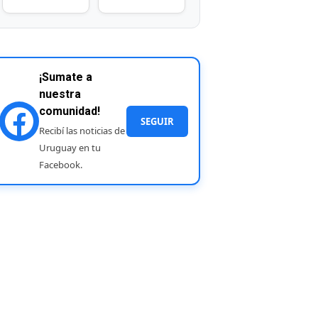
¡Sumate a
nuestra
comunidad!
SEGUIR
Recibí las noticias de
Uruguay en tu
Facebook.