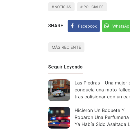
NOTICIAS
POLICIALES
SHARE
Facebook
WhatsAp
MÁS RECIENTE
Seguir Leyendo
Las Piedras - Una mujer 
conducía una moto fallec
tras colisionar con un ca
Hicieron Un Boquete Y
Robaron Una Perfumería
Ya Había Sido Asaltada 