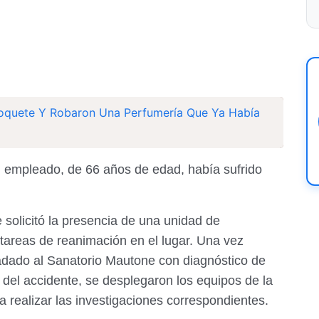
oquete Y Robaron Una Perfumería Que Ya Había
 un empleado, de 66 años de edad, había sufrido
e solicitó la presencia de una unidad de
 tareas de reanimación en el lugar. Una vez
sladado al Sanatorio Mautone con diagnóstico de
o del accidente, se desplegaron los equipos de la
ra realizar las investigaciones correspondientes.