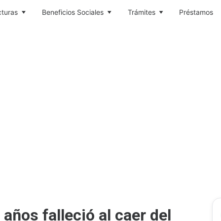
cturas
Beneficios Sociales
Trámites
Préstamos
años falleció al caer del