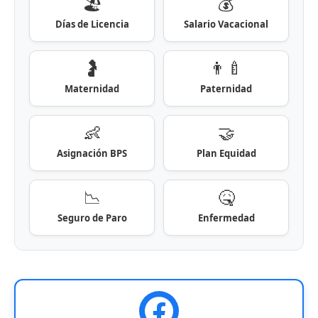
🏖️
💰
Días de Licencia
Salario Vacacional
🤰
👨‍🍼
Maternidad
Paternidad
👶
🤝
Asignación BPS
Plan Equidad
📉
🤒
Seguro de Paro
Enfermedad