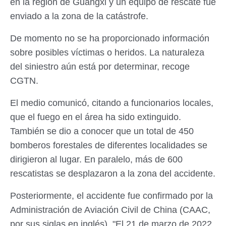
en la región de Guangxi y un equipo de rescate fue
enviado a la zona de la catástrofe.
De momento no se ha proporcionado información
sobre posibles víctimas o heridos. La naturaleza
del siniestro aún está por determinar, recoge
CGTN.
El medio comunicó, citando a funcionarios locales,
que el fuego en el área ha sido extinguido.
También se dio a conocer que un total de 450
bomberos forestales de diferentes localidades se
dirigieron al lugar. En paralelo, más de 600
rescatistas se desplazaron a la zona del accidente.
Posteriormente, el accidente fue confirmado por la
Administración de Aviación Civil de China (CAAC,
por sus siglas en inglés). "El 21 de marzo de 2022,