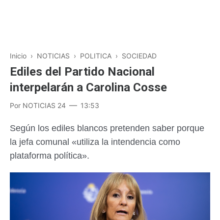
Inicio
›
NOTICIAS
›
POLITICA
›
SOCIEDAD
Ediles del Partido Nacional
interpelarán a Carolina Cosse
Por
NOTICIAS 24
13:53
S
egún los ediles blancos pretenden saber porque
la jefa comunal «utiliza la intendencia como
plataforma política».