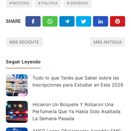
NOTICIAS
POLITICA
SOCIEDAD
SHARE
MÁS RECIENTE
MÁS ANTIGUA
Seguir Leyendo
Todo lo que Tenés que Saber sobre las
Inscripciones para Estudiar en Este 2026
Hicieron Un Boquete Y Robaron Una
Perfumería Que Ya Había Sido Asaltada
La Semana Pasada
ANEP Lanza Oficialmente Acredita EMS: