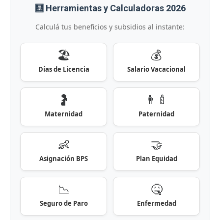
🧮 Herramientas y Calculadoras 2026
Calculá tus beneficios y subsidios al instante:
🏖️
💰
Días de Licencia
Salario Vacacional
🤰
👨‍🍼
Maternidad
Paternidad
👶
🤝
Asignación BPS
Plan Equidad
📉
🤒
Seguro de Paro
Enfermedad