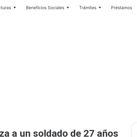
cturas
Beneficios Sociales
Trámites
Préstamos
eza a un soldado de 27 años