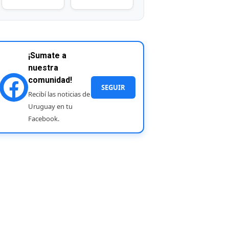
¡Sumate a
nuestra
comunidad!
SEGUIR
Recibí las noticias de
Uruguay en tu
Facebook.