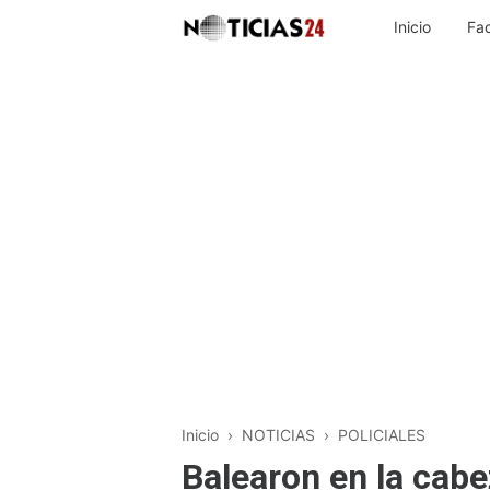
Inicio
Fa
Inicio
›
NOTICIAS
›
POLICIALES
Balearon en la cab