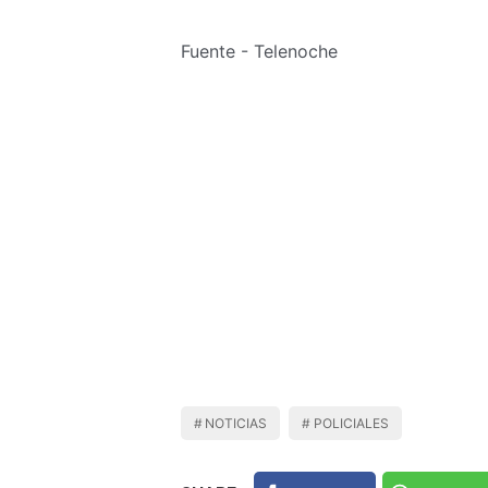
Fuente - Telenoche
NOTICIAS
POLICIALES