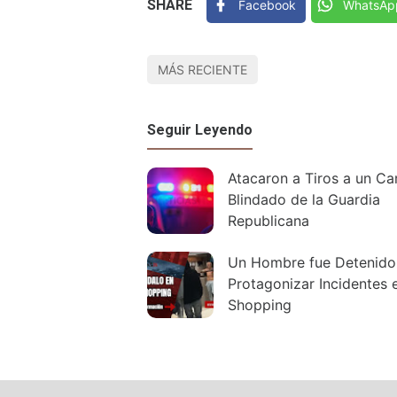
SHARE
Facebook
WhatsAp
MÁS RECIENTE
Seguir Leyendo
Atacaron a Tiros a un C
Blindado de la Guardia
Republicana
Un Hombre fue Detenido 
Protagonizar Incidentes 
Shopping