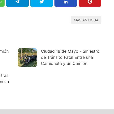
p
MÁS ANTIGUA
amión
Ciudad 18 de Mayo - Siniestro
de Tránsito Fatal Entre una
Camioneta y un Camión
tras
en un