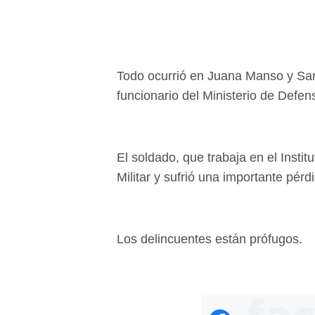
Todo ocurrió en Juana Manso y San
funcionario del Ministerio de Defen
El soldado, que trabaja en el Instit
Militar y sufrió una importante pér
Los delincuentes están prófugos.