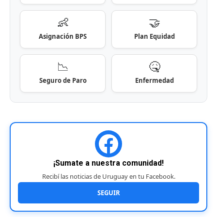
👶
🤝
Asignación BPS
Plan Equidad
📉
🤒
Seguro de Paro
Enfermedad
¡Sumate a nuestra comunidad!
Recibí las noticias de Uruguay en tu Facebook.
SEGUIR