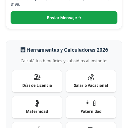
$199.
Enviar Mensaje →
🧮 Herramientas y Calculadoras 2026
Calculá tus beneficios y subsidios al instante:
🏖️
💰
Días de Licencia
Salario Vacacional
🤰
👨‍🍼
Maternidad
Paternidad