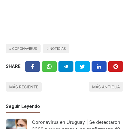
CORONAVIRUS
NOTICIAS
SHARE
MÁS RECIENTE
MÁS ANTIGUA
Seguir Leyendo
Coronavirus en Uruguay | Se detectaron
2200 nuevos casos y se confirmaron 49