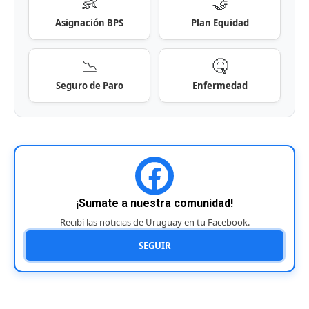
👶
🤝
Asignación BPS
Plan Equidad
📉
🤒
Seguro de Paro
Enfermedad
¡Sumate a nuestra comunidad!
Recibí las noticias de Uruguay en tu Facebook.
SEGUIR