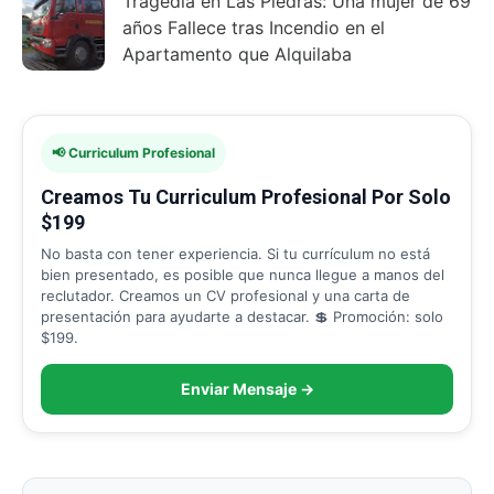
Tragedia en Las Piedras: Una mujer de 69
años Fallece tras Incendio en el
Apartamento que Alquilaba
📢 Curriculum Profesional
Creamos Tu Curriculum Profesional Por Solo
$199
No basta con tener experiencia. Si tu currículum no está
bien presentado, es posible que nunca llegue a manos del
reclutador. Creamos un CV profesional y una carta de
presentación para ayudarte a destacar. 💲 Promoción: solo
$199.
Enviar Mensaje →