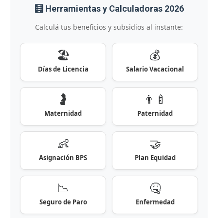
🧮 Herramientas y Calculadoras 2026
Calculá tus beneficios y subsidios al instante:
🏖️
💰
Días de Licencia
Salario Vacacional
🤰
👨‍🍼
Maternidad
Paternidad
👶
🤝
Asignación BPS
Plan Equidad
📉
🤒
Seguro de Paro
Enfermedad