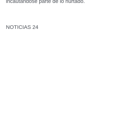
incautándose parte de lo hurtado.
NOTICIAS 24