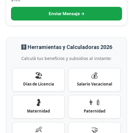
Enviar Mensaje →
🧮 Herramientas y Calculadoras 2026
Calculá tus beneficios y subsidios al instante:
🏖️
💰
Días de Licencia
Salario Vacacional
🤰
👨‍🍼
Maternidad
Paternidad
👶
🤝