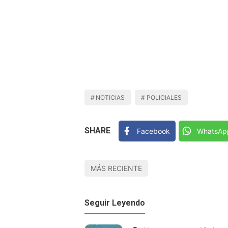
NOTICIAS
POLICIALES
SHARE
Facebook
WhatsAp
MÁS RECIENTE
Seguir Leyendo