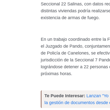
Seccional 22 Salinas, con datos re
distintas viviendas podría realizars
existencia de armas de fuego.
En un trabajo coordinado entre la F
el Juzgado de Pando, conjuntamente
de Policía de Canelones, se efecti
jurisdicción de la Seccional 7 Pand
lográndose detener a 22 personas q
próximas horas.
Te Puede Interesar:
Lanzan "Yo C
la gestión de documentos desde e