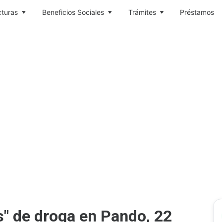
cturas
Beneficios Sociales
Trámites
Préstamos
s" de droga en Pando, 22