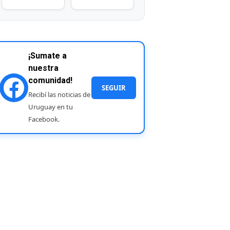
¡Sumate a
nuestra
comunidad!
SEGUIR
Recibí las noticias de
Uruguay en tu
Facebook.