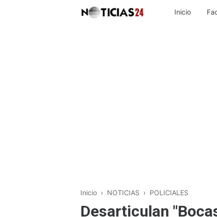
Inicio
Fa
Inicio
›
NOTICIAS
›
POLICIALES
Desarticulan "Boca