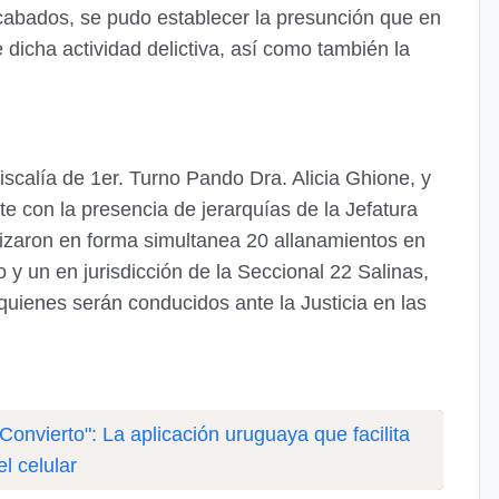
cabados, se pudo establecer la presunción que en
e dicha actividad delictiva, así como también la
iscalía de 1er. Turno Pando Dra. Alicia Ghione, y
 con la presencia de jerarquías de la Jefatura
vizaron en forma simultanea 20 allanamientos en
o y un en jurisdicción de la Seccional 22 Salinas,
uienes serán conducidos ante la Justicia en las
onvierto": La aplicación uruguaya que facilita
l celular