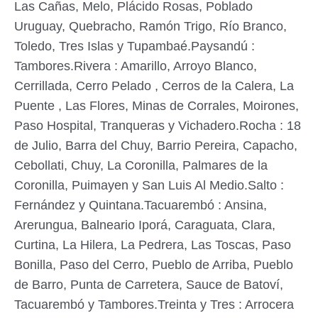
Las Cañas, Melo, Plácido Rosas, Poblado
Uruguay, Quebracho, Ramón Trigo, Río Branco,
Toledo, Tres Islas y Tupambaé.Paysandú :
Tambores.Rivera : Amarillo, Arroyo Blanco,
Cerrillada, Cerro Pelado , Cerros de la Calera, La
Puente , Las Flores, Minas de Corrales, Moirones,
Paso Hospital, Tranqueras y Vichadero.Rocha : 18
de Julio, Barra del Chuy, Barrio Pereira, Capacho,
Cebollati, Chuy, La Coronilla, Palmares de la
Coronilla, Puimayen y San Luis Al Medio.Salto :
Fernández y Quintana.Tacuarembó : Ansina,
Arerungua, Balneario Iporá, Caraguata, Clara,
Curtina, La Hilera, La Pedrera, Las Toscas, Paso
Bonilla, Paso del Cerro, Pueblo de Arriba, Pueblo
de Barro, Punta de Carretera, Sauce de Batoví,
Tacuarembó y Tambores.Treinta y Tres : Arrocera