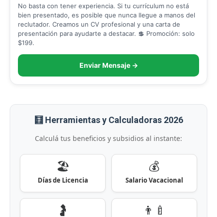
No basta con tener experiencia. Si tu currículum no está
bien presentado, es posible que nunca llegue a manos del
reclutador. Creamos un CV profesional y una carta de
presentación para ayudarte a destacar. 💲 Promoción: solo
$199.
Enviar Mensaje →
🧮 Herramientas y Calculadoras 2026
Calculá tus beneficios y subsidios al instante:
🏖️
💰
Días de Licencia
Salario Vacacional
🤰
👨‍🍼