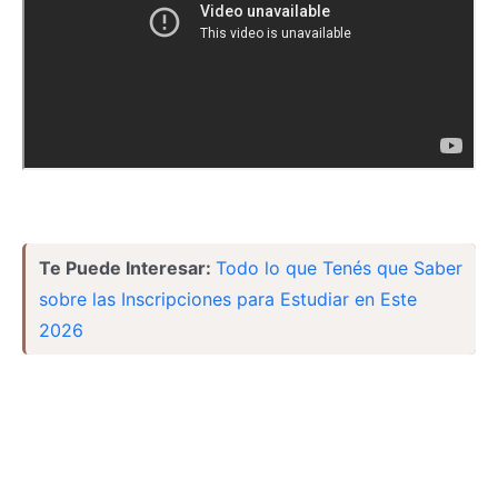
Te Puede Interesar:
Todo lo que Tenés que Saber
sobre las Inscripciones para Estudiar en Este
2026