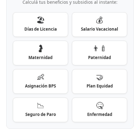
Calculá tus beneficios y subsidios al instante:
🏖️
💰
Días de Licencia
Salario Vacacional
🤰
👨‍🍼
Maternidad
Paternidad
👶
🤝
Asignación BPS
Plan Equidad
📉
🤒
Seguro de Paro
Enfermedad