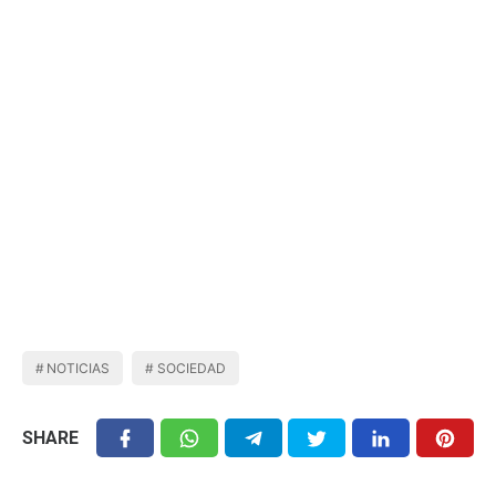
NOTICIAS
SOCIEDAD
SHARE