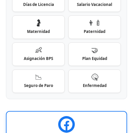
Días de Licencia
Salario Vacacional
🤰
👨‍🍼
Maternidad
Paternidad
👶
🤝
Asignación BPS
Plan Equidad
📉
🤒
Seguro de Paro
Enfermedad