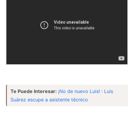
Te Puede Interesar:
¡No de nuevo Luis! : Luis
Suárez escupe a asistente técnico