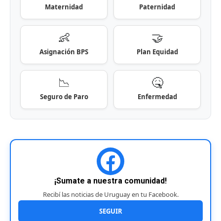
Maternidad
Paternidad
👶
🤝
Asignación BPS
Plan Equidad
📉
🤒
Seguro de Paro
Enfermedad
¡Sumate a nuestra comunidad!
Recibí las noticias de Uruguay en tu Facebook.
SEGUIR