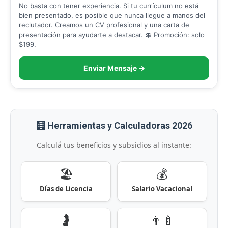
No basta con tener experiencia. Si tu currículum no está
bien presentado, es posible que nunca llegue a manos del
reclutador. Creamos un CV profesional y una carta de
presentación para ayudarte a destacar. 💲 Promoción: solo
$199.
Enviar Mensaje →
🧮 Herramientas y Calculadoras 2026
Calculá tus beneficios y subsidios al instante:
🏖️
💰
Días de Licencia
Salario Vacacional
🤰
👨‍🍼