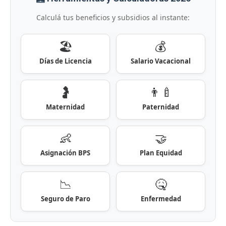
Calculá tus beneficios y subsidios al instante:
🏖️
💰
Días de Licencia
Salario Vacacional
🤰
👨‍🍼
Maternidad
Paternidad
👶
🤝
Asignación BPS
Plan Equidad
📉
🤒
Seguro de Paro
Enfermedad