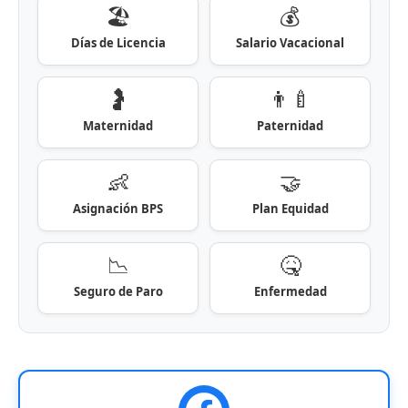
🏖️
💰
Días de Licencia
Salario Vacacional
🤰
👨‍🍼
Maternidad
Paternidad
👶
🤝
Asignación BPS
Plan Equidad
📉
🤒
Seguro de Paro
Enfermedad