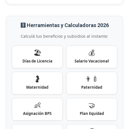
🧮 Herramientas y Calculadoras 2026
Calculá tus beneficios y subsidios al instante:
🏖️
💰
Días de Licencia
Salario Vacacional
🤰
👨‍🍼
Maternidad
Paternidad
👶
🤝
Asignación BPS
Plan Equidad