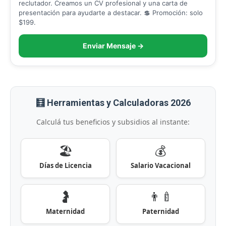
reclutador. Creamos un CV profesional y una carta de
presentación para ayudarte a destacar. 💲 Promoción: solo
$199.
Enviar Mensaje →
🧮 Herramientas y Calculadoras 2026
Calculá tus beneficios y subsidios al instante:
🏖️
💰
Días de Licencia
Salario Vacacional
🤰
👨‍🍼
Maternidad
Paternidad