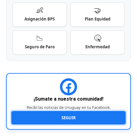
👶
🤝
Asignación BPS
Plan Equidad
📉
🤒
Seguro de Paro
Enfermedad
¡Sumate a nuestra comunidad!
Recibí las noticias de Uruguay en tu Facebook.
SEGUIR