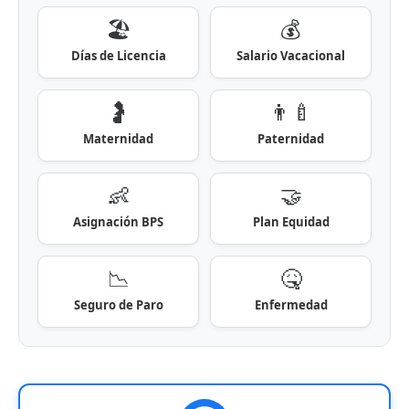
🏖️
💰
Días de Licencia
Salario Vacacional
🤰
👨‍🍼
Maternidad
Paternidad
👶
🤝
Asignación BPS
Plan Equidad
📉
🤒
Seguro de Paro
Enfermedad