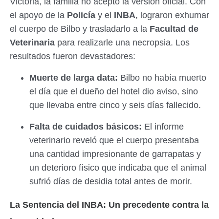
Victoria, la familia no aceptó la versión oficial. Con
el apoyo de la
Policía
y el
INBA
, lograron exhumar
el cuerpo de Bilbo y trasladarlo a la
Facultad de
Veterinaria
para realizarle una necropsia. Los
resultados fueron devastadores:
Muerte de larga data:
Bilbo no había muerto
el día que el dueño del hotel dio aviso, sino
que llevaba entre cinco y seis días fallecido.
Falta de cuidados básicos:
El informe
veterinario reveló que el cuerpo presentaba
una cantidad impresionante de garrapatas y
un deterioro físico que indicaba que el animal
sufrió días de desidia total antes de morir.
La Sentencia del INBA: Un precedente contra la