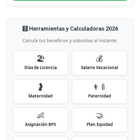
🧮 Herramientas y Calculadoras 2026
Calculá tus beneficios y subsidios al instante:
🏖️
💰
Días de Licencia
Salario Vacacional
🤰
👨‍🍼
Maternidad
Paternidad
👶
🤝
Asignación BPS
Plan Equidad