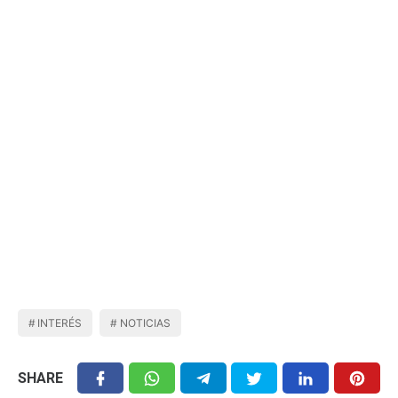
INTERÉS
NOTICIAS
SHARE