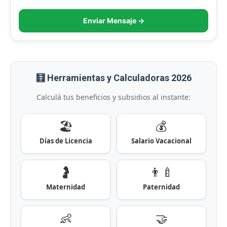
Enviar Mensaje →
🧮 Herramientas y Calculadoras 2026
Calculá tus beneficios y subsidios al instante:
🏖️
💰
Días de Licencia
Salario Vacacional
🤰
👨‍🍼
Maternidad
Paternidad
👶
🤝