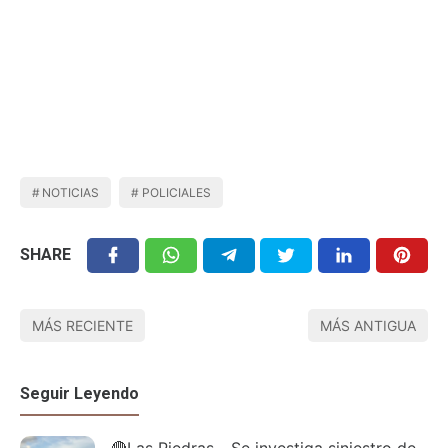
NOTICIAS
POLICIALES
SHARE
MÁS RECIENTE
MÁS ANTIGUA
Seguir Leyendo
🔴Las Piedras - Se investiga siniestro de