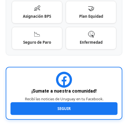
👶
🤝
Asignación BPS
Plan Equidad
📉
🤒
Seguro de Paro
Enfermedad
¡Sumate a nuestra comunidad!
Recibí las noticias de Uruguay en tu Facebook.
SEGUIR