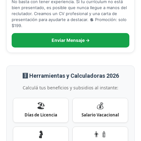
No basta con tener experiencia. Si tu currículum no está
bien presentado, es posible que nunca llegue a manos del
reclutador. Creamos un CV profesional y una carta de
presentación para ayudarte a destacar. 💲 Promoción: solo
$199.
Enviar Mensaje →
🧮 Herramientas y Calculadoras 2026
Calculá tus beneficios y subsidios al instante:
🏖️
💰
Días de Licencia
Salario Vacacional
🤰
👨‍🍼