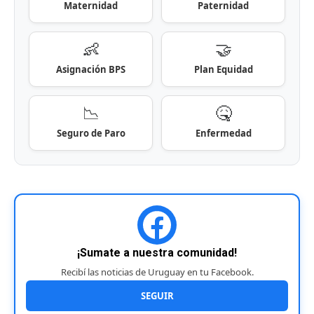
Maternidad
Paternidad
👶
🤝
Asignación BPS
Plan Equidad
📉
🤒
Seguro de Paro
Enfermedad
¡Sumate a nuestra comunidad!
Recibí las noticias de Uruguay en tu Facebook.
SEGUIR