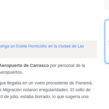
estiga un Doble Homicidio en la ciudad de Las
Aeropuerto de Carrasco
por personal de la
Aeropuertos.
e, que llegaba en un vuelo procedente de Panamá,
 Migración notaron irregularidades. El sello de
0 de julio, estaba borrado, lo que sugería una