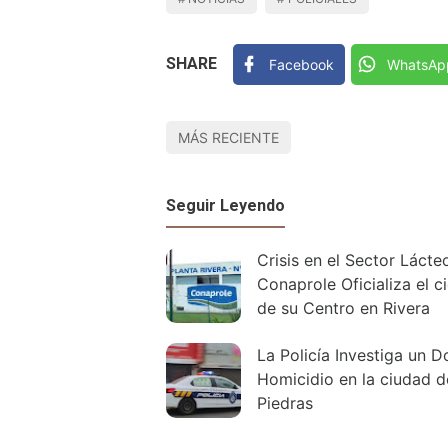
SHARE
Facebook
WhatsAp
MÁS RECIENTE
Seguir Leyendo
Crisis en el Sector Lácte
Conaprole Oficializa el ci
de su Centro en Rivera
La Policía Investiga un D
Homicidio en la ciudad d
Piedras