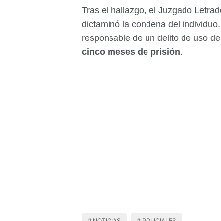
Tras el hallazgo, el Juzgado Letrad
dictaminó la condena del individuo
responsable de un delito de uso d
cinco meses de prisión
.
NOTICIAS
POLICIALES