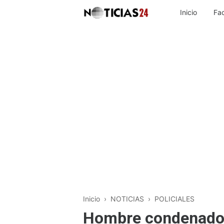
Inicio
Fa
Inicio
›
NOTICIAS
›
POLICIALES
Hombre condenado 