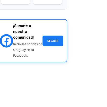
¡Sumate a
nuestra
comunidad!
SEGUIR
Recibí las noticias de
Uruguay en tu
Facebook.