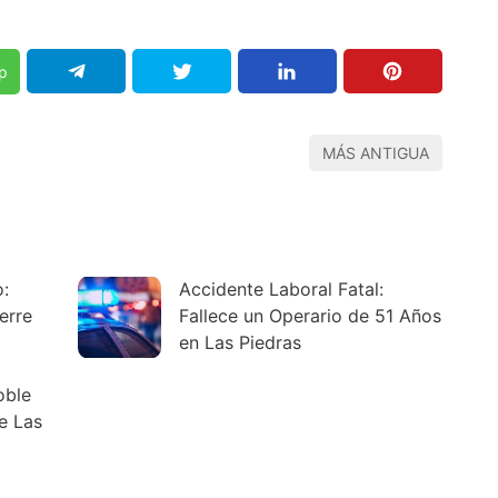
p
MÁS ANTIGUA
o:
Accidente Laboral Fatal:
erre
Fallece un Operario de 51 Años
en Las Piedras
oble
e Las