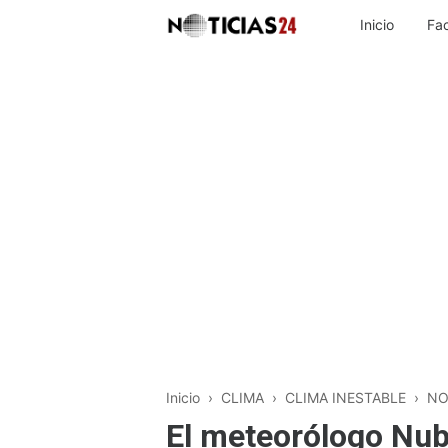
Inicio
Fa
Inicio
›
CLIMA
›
CLIMA INESTABLE
›
NO
El meteorólogo Nub