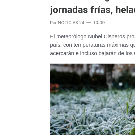
jornadas frías, hel
Por
NOTICIAS 24
10:09
El meteorólogo Nubel Cisneros pron
país, con temperaturas máximas q
acercarán e incluso bajarán de los 