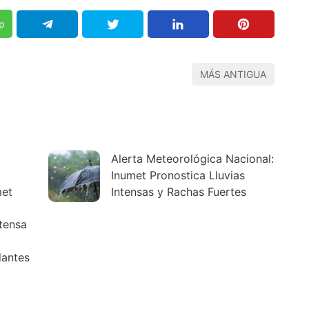
p
MÁS ANTIGUA
Alerta Meteorológica Nacional:
Inumet Pronostica Lluvias
met
Intensas y Rachas Fuertes
tensa
dantes