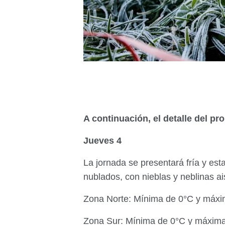
A continuación, el detalle del pr
Jueves 4
La jornada se presentará fría y est
nublados, con nieblas y neblinas a
Zona Norte: Mínima de 0°C y máxi
Zona Sur: Mínima de 0°C y máxima