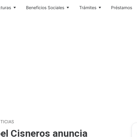
cturas
Beneficios Sociales
Trámites
Préstamos
TICIAS
el Cisneros anuncia