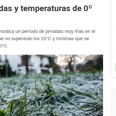
adas y temperaturas de 0º
ostica un período de jornadas muy frías en el
ue no superarán los 15°C y mínimas que se
0°C.