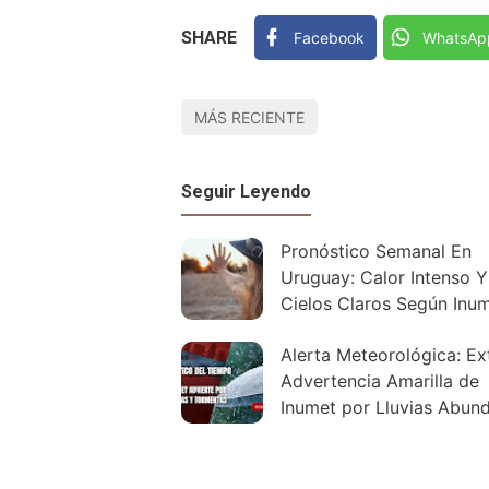
SHARE
Facebook
WhatsAp
MÁS RECIENTE
Seguir Leyendo
Pronóstico Semanal En
Uruguay: Calor Intenso Y
Cielos Claros Según Inu
Alerta Meteorológica: Ex
Advertencia Amarilla de
Inumet por Lluvias Abun