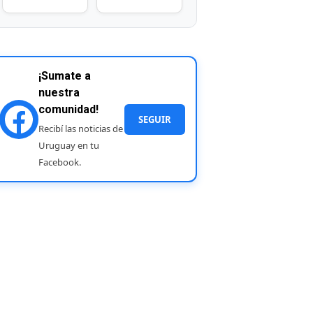
¡Sumate a
nuestra
comunidad!
SEGUIR
Recibí las noticias de
Uruguay en tu
Facebook.