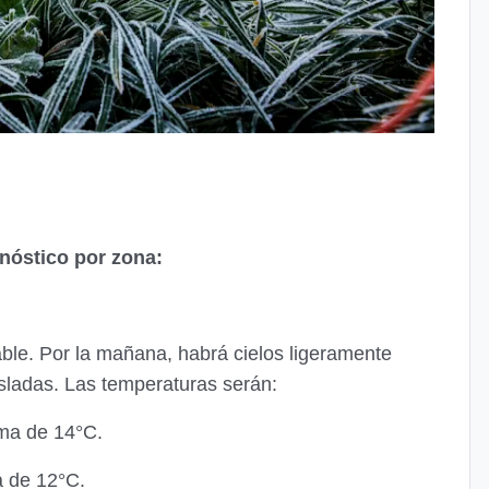
onóstico por zona:
able. Por la mañana, habrá cielos ligeramente
isladas. Las temperaturas serán:
ma de 14°C.
 de 12°C.