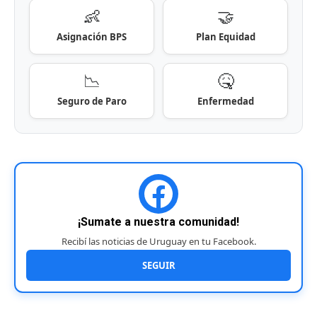
👶
🤝
Asignación BPS
Plan Equidad
📉
🤒
Seguro de Paro
Enfermedad
¡Sumate a nuestra comunidad!
Recibí las noticias de Uruguay en tu Facebook.
SEGUIR