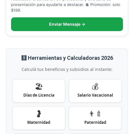
presentación para ayudarte a destacar. 💲 Promoción: solo
$199.
Enviar Mensaje →
🧮 Herramientas y Calculadoras 2026
Calculá tus beneficios y subsidios al instante:
🏖️
💰
Días de Licencia
Salario Vacacional
🤰
👨‍🍼
Maternidad
Paternidad