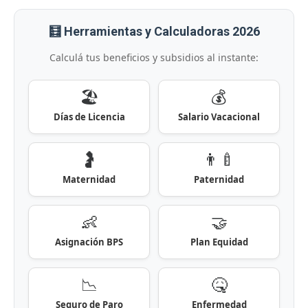
🧮 Herramientas y Calculadoras 2026
Calculá tus beneficios y subsidios al instante:
🏖️
💰
Días de Licencia
Salario Vacacional
🤰
👨‍🍼
Maternidad
Paternidad
👶
🤝
Asignación BPS
Plan Equidad
📉
🤒
Seguro de Paro
Enfermedad