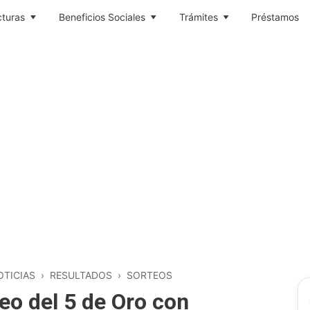
cturas
Beneficios Sociales
Trámites
Préstamos
OTICIAS
›
RESULTADOS
›
SORTEOS
eo del 5 de Oro con