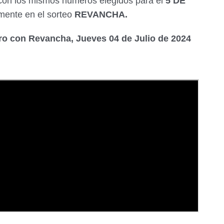
 con los mismos números elegidos para el
5 DE
amente en el sorteo
REVANCHA.
Oro con Revancha, Jueves 04 de Julio de 2024