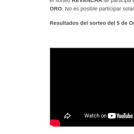
el sorteo
REVANCHA
se participa
ORO
. No es posible participar sol
Resultados del sorteo del 5 de 