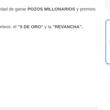
lidad de ganar
POZOS MILLONARIOS
y premios
rteos: el
"5 DE ORO"
y la
"REVANCHA".