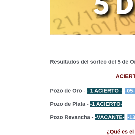
Resultados del sorteo del 5 de 
ACIERT
Pozo de Oro -
- 1 ACIERTO -
-05
Pozo de Plata -
-1 ACIERTO-
Pozo Revancha -
-VACANTE-
-1
¿Qué es el