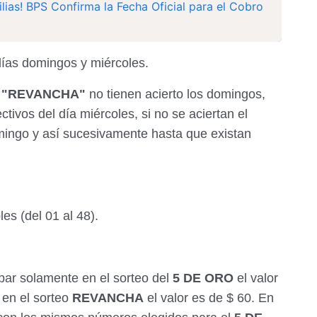
lias! BPS Confirma la Fecha Oficial para el Cobro
días domingos y miércoles.
l
"REVANCHA"
no tienen acierto los domingos,
tivos del día miércoles, si no se aciertan el
mingo y así sucesivamente hasta que existan
es (del 01 al 48).
r solamente en el sorteo del
5 DE ORO
el valor
 en el sorteo
REVANCHA
el valor es de $ 60. En