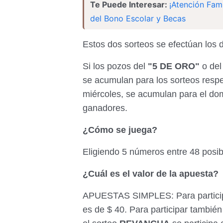
Te Puede Interesar:
¡Atención Fami
del Bono Escolar y Becas
Estos dos sorteos se efectúan los 
Si los pozos del
"5 DE ORO"
o de
se acumulan para los sorteos respec
miércoles, se acumulan para el do
ganadores.
¿Cómo se juega?
Eligiendo 5 números entre 48 posibl
¿Cuál es el valor de la apuesta?
APUESTAS SIMPLES: Para participa
es de $ 40. Para participar también