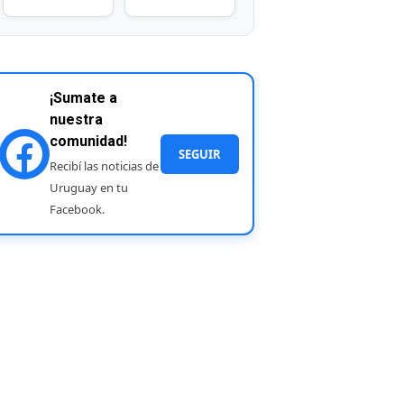
¡Sumate a
nuestra
comunidad!
SEGUIR
Recibí las noticias de
Uruguay en tu
Facebook.