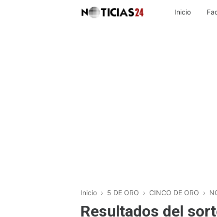
Inicio
Fa
Inicio
›
5 DE ORO
›
CINCO DE ORO
›
N
Resultados del sort