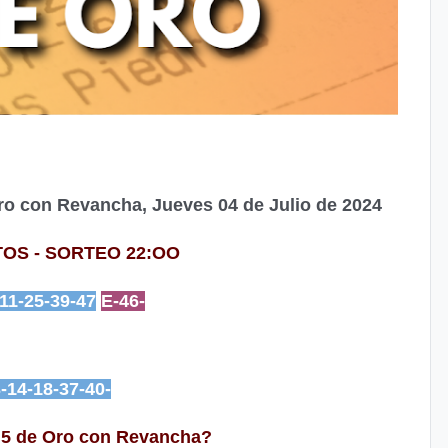
Oro con Revancha, Jueves 04 de Julio de 2024
OS - SORTEO 22:OO
-11-25-39-47
E-46-
3-14-18-37-40-
 5 de Oro con Revancha?