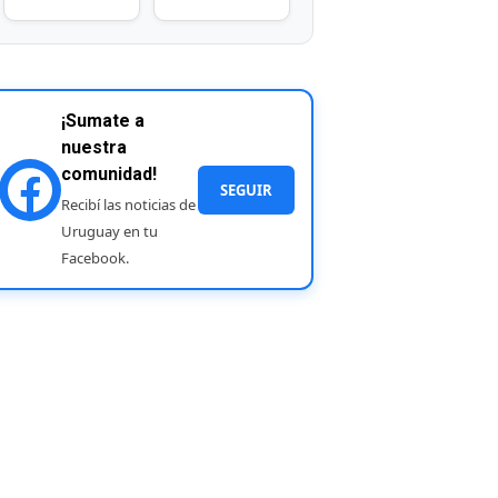
¡Sumate a
nuestra
comunidad!
SEGUIR
Recibí las noticias de
Uruguay en tu
Facebook.