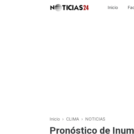
Inicio
Fa
Inicio
›
CLIMA
›
NOTICIAS
Pronóstico de Inum