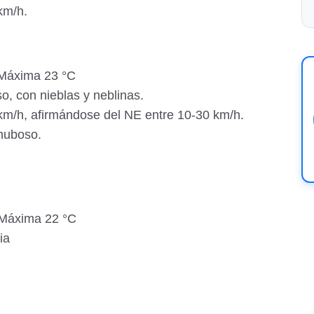
km/h.
Máxima 23 °C
, con nieblas y neblinas.
 km/h, afirmándose del NE entre 10-30 km/h.
nuboso.
Máxima 22 °C
ia