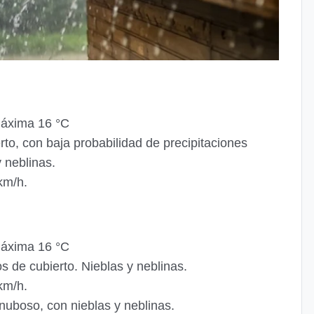
áxima 16 °C
to, con baja probabilidad de precipitaciones
 neblinas.
km/h.
áxima 16 °C
 de cubierto. Nieblas y neblinas.
km/h.
uboso, con nieblas y neblinas.