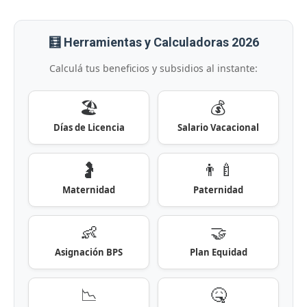
🧮 Herramientas y Calculadoras 2026
Calculá tus beneficios y subsidios al instante:
🏖️
💰
Días de Licencia
Salario Vacacional
🤰
👨‍🍼
Maternidad
Paternidad
👶
🤝
Asignación BPS
Plan Equidad
📉
🤒