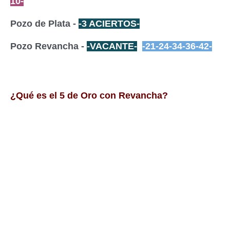
10-
Pozo de Plata -
-3 ACIERTOS-
Pozo Revancha -
-VACANTE-
-21-24-34-36-42-
¿Qué es el 5 de Oro con Revancha?