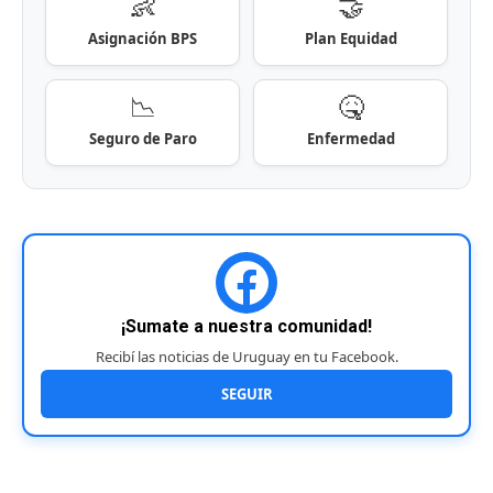
👶
🤝
Asignación BPS
Plan Equidad
📉
🤒
Seguro de Paro
Enfermedad
¡Sumate a nuestra comunidad!
Recibí las noticias de Uruguay en tu Facebook.
SEGUIR