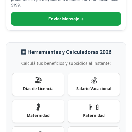
$199.
Enviar Mensaje →
🧮 Herramientas y Calculadoras 2026
Calculá tus beneficios y subsidios al instante:
🏖️
💰
Días de Licencia
Salario Vacacional
🤰
👨‍🍼
Maternidad
Paternidad