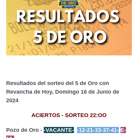
Resultados del sorteo del 5 de Oro con
Revancha de Hoy, Domingo 16 de Junio de
2024
ACIERTOS - SORTEO 22:OO
Pozo de Oro -
-VACANTE-
-12-21-33-37-41-
E-