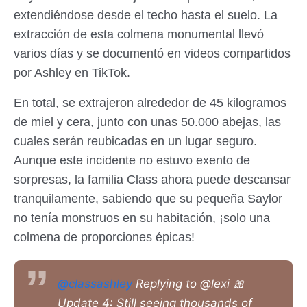
extendiéndose desde el techo hasta el suelo. La
extracción de esta colmena monumental llevó
varios días y se documentó en videos compartidos
por Ashley en TikTok.
En total, se extrajeron alrededor de 45 kilogramos
de miel y cera, junto con unas 50.000 abejas, las
cuales serán reubicadas en un lugar seguro.
Aunque este incidente no estuvo exento de
sorpresas, la familia Class ahora puede descansar
tranquilamente, sabiendo que su pequeña Saylor
no tenía monstruos en su habitación, ¡solo una
colmena de proporciones épicas!
@classashley
Replying to @lexi 🎀
Update 4: Still seeing thousands of