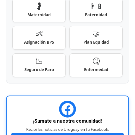
🤰
👨‍🍼
Maternidad
Paternidad
👶
🤝
Asignación BPS
Plan Equidad
📉
🤒
Seguro de Paro
Enfermedad
¡Sumate a nuestra comunidad!
Recibí las noticias de Uruguay en tu Facebook.