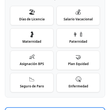
🏖️
💰
Días de Licencia
Salario Vacacional
🤰
👨‍🍼
Maternidad
Paternidad
👶
🤝
Asignación BPS
Plan Equidad
📉
🤒
Seguro de Paro
Enfermedad