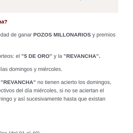
ha?
lidad de ganar
POZOS MILLONARIOS
y premios
rteos: el
"5 DE ORO"
y la
"REVANCHA".
días domingos y miércoles.
l
"REVANCHA"
no tienen acierto los domingos,
tivos del día miércoles, si no se aciertan el
mingo y así sucesivamente hasta que existan