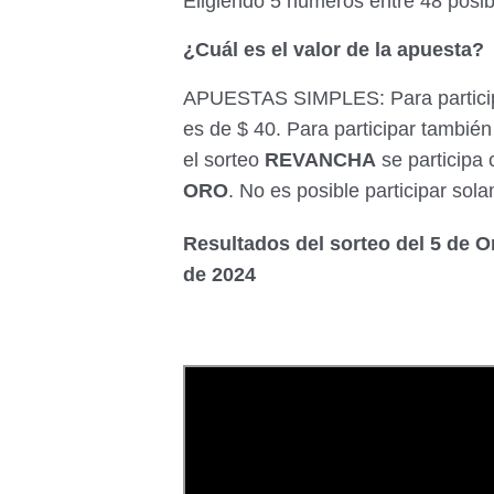
Eligiendo 5 números entre 48 posibl
¿Cuál es el valor de la apuesta?
APUESTAS SIMPLES: Para participa
es de $ 40. Para participar también
el sorteo
REVANCHA
se participa
ORO
. No es posible participar sol
Resultados del sorteo del 5 de O
de 2024