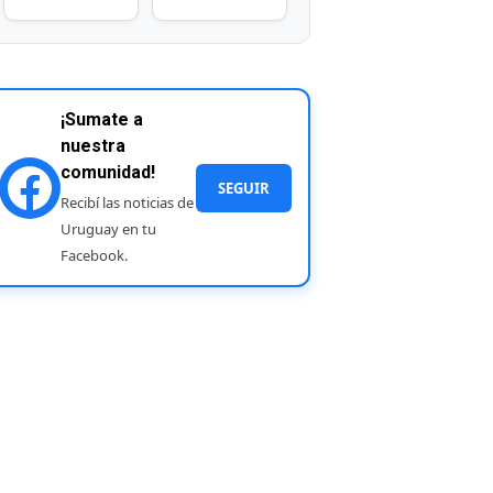
¡Sumate a
nuestra
comunidad!
SEGUIR
Recibí las noticias de
Uruguay en tu
Facebook.