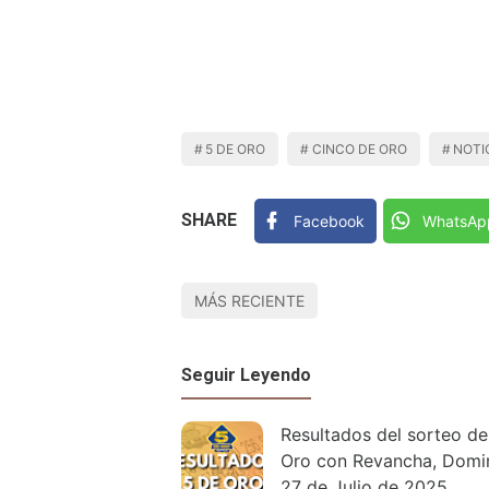
5 DE ORO
CINCO DE ORO
NOTI
SHARE
Facebook
WhatsAp
MÁS RECIENTE
Seguir Leyendo
Resultados del sorteo de
Oro con Revancha, Domi
27 de Julio de 2025