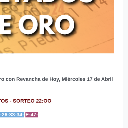
ro con Revancha de Hoy, Miércoles 17 de Abril
OS - SORTEO 22:OO
-26-33-34-
E-47-