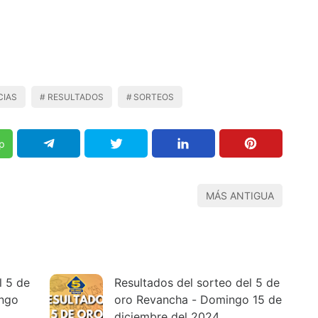
CIAS
RESULTADOS
SORTEOS
p
MÁS ANTIGUA
l 5 de
Resultados del sorteo del 5 de
ngo
oro Revancha - Domingo 15 de
diciembre del 2024