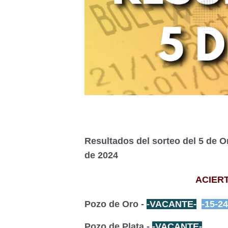
Resultados del sorteo del 5 de O
de 2024
ACIERT
Pozo de Oro -
-VACANTE-
-15-24
Pozo de Plata -
-VACANTE-