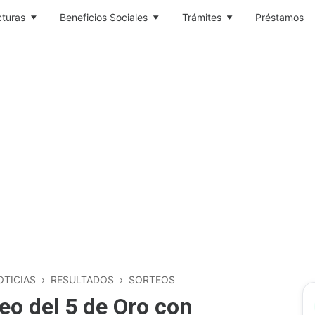
cturas
Beneficios Sociales
Trámites
Préstamos
OTICIAS
›
RESULTADOS
›
SORTEOS
eo del 5 de Oro con