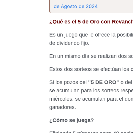
de Agosto de 2024
¿Qué es el 5 de Oro con Revanc
Es un juego que le ofrece la posibi
de dividendo fijo.
En un mismo día se realizan dos so
Estos dos sorteos se efectúan los 
Si los pozos del
"5 DE ORO"
o de
se acumulan para los sorteos respec
miércoles, se acumulan para el do
ganadores.
¿Cómo se juega?