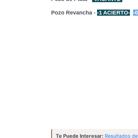
Pozo Revancha -
-1 ACIERTO-
-
Te Puede Interesar:
Resultados de