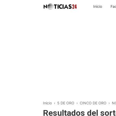
Inicio
Fa
Inicio
›
5 DE ORO
›
CINCO DE ORO
›
N
Resultados del sort