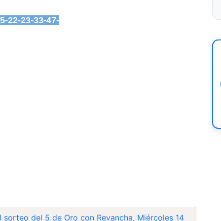
05-22-23-33-47-
l sorteo del 5 de Oro con Revancha, Miércoles 14