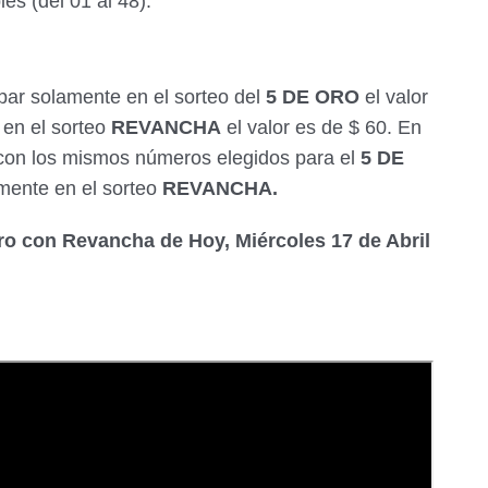
es (del 01 al 48).
r solamente en el sorteo del
5 DE ORO
el valor
 en el sorteo
REVANCHA
el valor es de $ 60. En
 con los mismos números elegidos para el
5 DE
amente en el sorteo
REVANCHA.
ro con Revancha de Hoy, Miércoles 17 de Abril