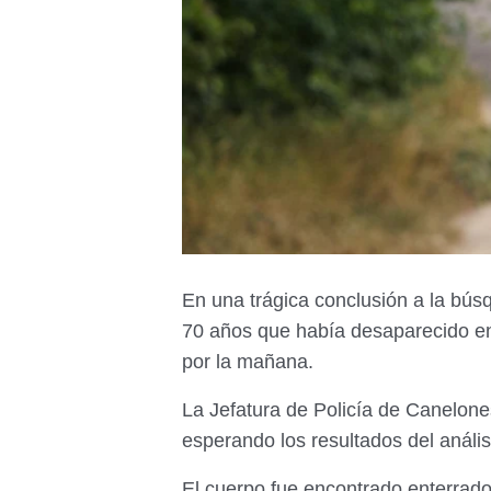
En una trágica conclusión a la bú
70 años que había desaparecido en 
por la mañana.
La Jefatura de Policía de Canelone
esperando los resultados del anális
El cuerpo fue encontrado enterrado e