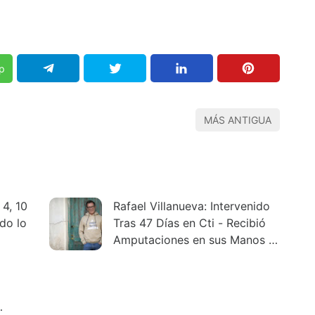
p
MÁS ANTIGUA
 4, 10
Rafael Villanueva: Intervenido
do lo
Tras 47 Días en Cti - Recibió
Amputaciones en sus Manos y
Pies