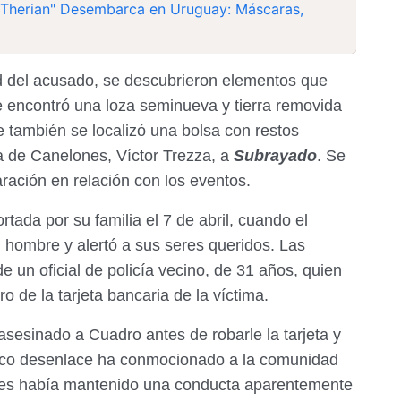
Therian" Desembarca en Uruguay: Máscaras,
ad del acusado, se descubrieron elementos que
Se encontró una loza seminueva y tierra removida
e también se localizó una bolsa con restos
ía de Canelones, Víctor Trezza, a
Subrayado
. Se
aración en relación con los eventos.
tada por su familia el 7 de abril, cuando el
l hombre y alertó a sus seres queridos. Las
de un oficial de policía vecino, de 31 años, quien
o de la tarjeta bancaria de la víctima.
 asesinado a Cuadro antes de robarle la tarjeta y
rágico desenlace ha conmocionado a la comunidad
onces había mantenido una conducta aparentemente