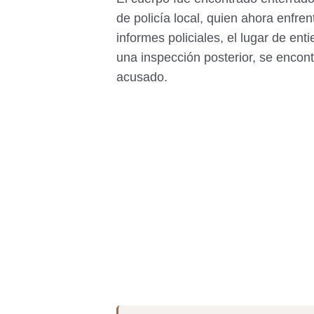
de policía local, quien ahora enfr
informes policiales, el lugar de en
una inspección posterior, se encon
acusado.