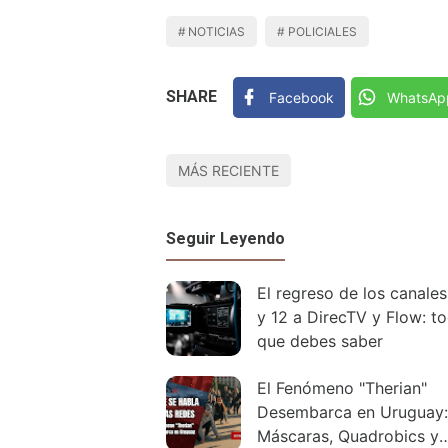
NOTICIAS
POLICIALES
SHARE
Facebook
WhatsAp
MÁS RECIENTE
Seguir Leyendo
El regreso de los canales
y 12 a DirecTV y Flow: to
que debes saber
El Fenómeno "Therian"
Desembarca en Uruguay:
Máscaras, Quadrobics y