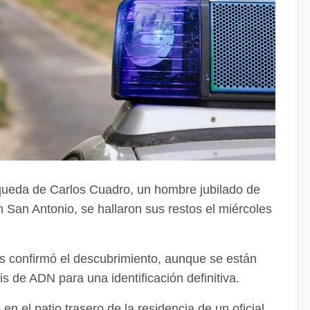
squeda de Carlos Cuadro, un hombre jubilado de
San Antonio, se hallaron sus restos el miércoles
s confirmó el descubrimiento, aunque se están
is de ADN para una identificación definitiva.
n el patio trasero de la residencia de un oficial