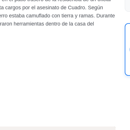
enta cargos por el asesinato de Cuadro. Según
tierro estaba camuflado con tierra y ramas. Durante
traron herramientas dentro de la casa del