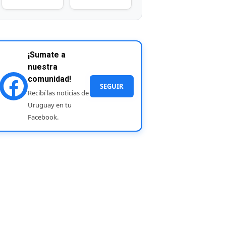
¡Sumate a
nuestra
comunidad!
SEGUIR
Recibí las noticias de
Uruguay en tu
Facebook.