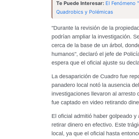
Te Puede Interesar:
El Fenómeno "
Quadrobics y Polémicas
"Durante la revisión de la propied
podrían ampliar la investigación. 
cerca de la base de un árbol, dond
humanos", declaró el jefe de Polic
espera que el oficial ajuste su decl
La desaparición de Cuadro fue repor
panadero local notó la ausencia de
investigaciones llevaron al arresto 
fue captado en video retirando diner
El oficial admitió haber golpeado y
retirar dinero en efectivo. Este t
local, ya que el oficial hasta ent