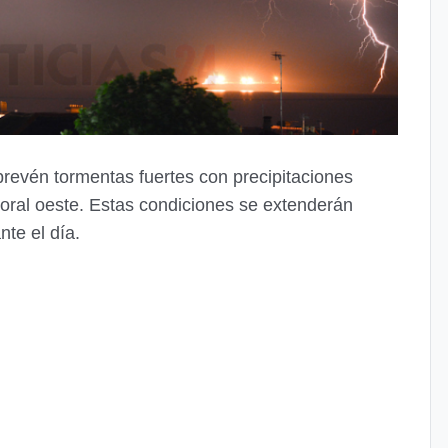
evén tormentas fuertes con precipitaciones
toral oeste. Estas condiciones se extenderán
nte el día.