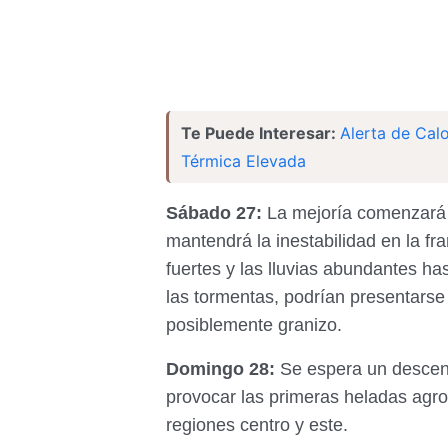
Te Puede Interesar:
Alerta de Cal
Térmica Elevada
Sábado 27:
La mejoría comenzará 
mantendrá la inestabilidad en la fr
fuertes y las lluvias abundantes ha
las tormentas, podrían presentarse 
posiblemente granizo.
Domingo 28:
Se espera un descens
provocar las primeras heladas agr
regiones centro y este.