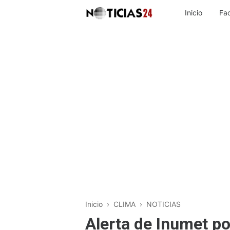
Inicio
Fa
Inicio
›
CLIMA
›
NOTICIAS
Alerta de Inumet po