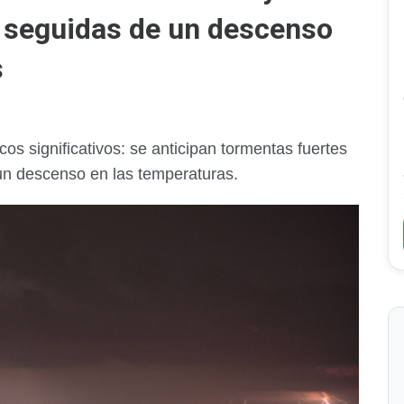
, seguidas de un descenso
s
s significativos: se anticipan tormentas fuertes
un descenso en las temperaturas.