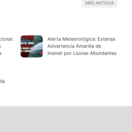
MÁS ANTIGUA
ional:
Alerta Meteorológica: Extensa
s
Advertencia Amarilla de
s
Inumet por Lluvias Abundantes
da