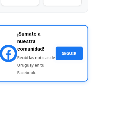
¡Sumate a
nuestra
comunidad!
SEGUIR
Recibí las noticias de
Uruguay en tu
Facebook.