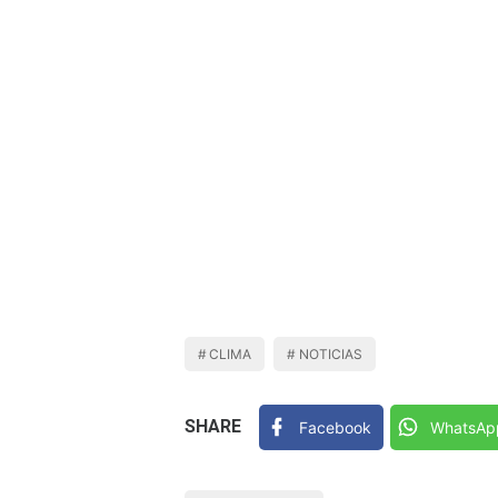
CLIMA
NOTICIAS
SHARE
Facebook
WhatsAp