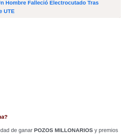
Un Hombre Falleció Electrocutado Tras
De UTE
ha?
lidad de ganar
POZOS MILLONARIOS
y premios