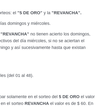
rteos: el
"5 DE ORO"
y la
"REVANCHA".
días domingos y miércoles.
l
"REVANCHA"
no tienen acierto los domingos,
tivos del día miércoles, si no se aciertan el
mingo y así sucesivamente hasta que existan
es (del 01 al 48).
r solamente en el sorteo del
5 DE ORO
el valor
 en el sorteo
REVANCHA
el valor es de $ 60. En