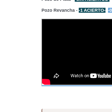
Pozo Revancha -
-1 ACIERTO-
-