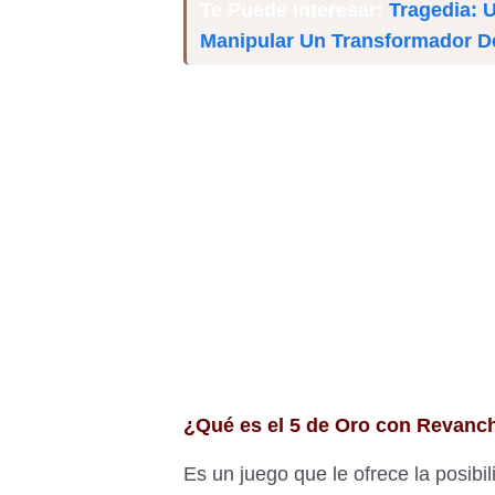
Te Puede Interesar:
Tragedia: 
Manipular Un Transformador 
¿Qué es el 5 de Oro con Revanc
Es un juego que le ofrece la posibi