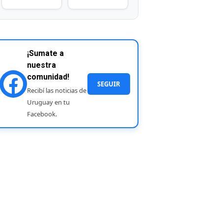
¡Sumate a
nuestra
comunidad!
SEGUIR
Recibí las noticias de
Uruguay en tu
Facebook.