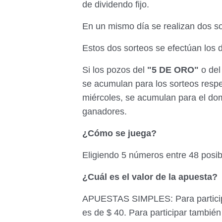
de dividendo fijo.
En un mismo día se realizan dos so
Estos dos sorteos se efectúan los 
Si los pozos del
"5 DE ORO"
o de
se acumulan para los sorteos respec
miércoles, se acumulan para el do
ganadores.
¿Cómo se juega?
Eligiendo 5 números entre 48 posibl
¿Cuál es el valor de la apuesta?
APUESTAS SIMPLES: Para participa
es de $ 40. Para participar también