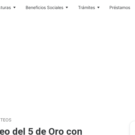
cturas
Beneficios Sociales
Trámites
Préstamos
RTEOS
eo del 5 de Oro con