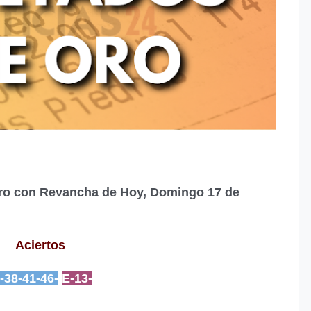
Oro con Revancha de Hoy, Domingo 17 de
Aciertos
-38-41-46-
E-13-