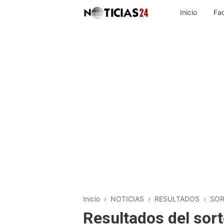
Inicio
Fa
Inicio
›
NOTICIAS
›
RESULTADOS
›
SO
Resultados del sort