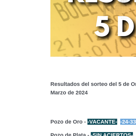
Resultados del sorteo del 5 de 
Marzo de 2024
Pozo de Oro -
-VACANTE-
-24-33
Pozo de Plata -
-SIN ACIERTOS-