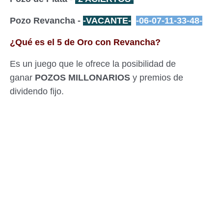
Pozo Revancha -
-VACANTE-
-06-07-11-33-48-
¿Qué es el 5 de Oro con Revancha?
Es un juego que le ofrece la posibilidad de
ganar
POZOS MILLONARIOS
y premios de
dividendo fijo.