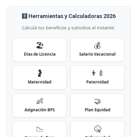
🧮 Herramientas y Calculadoras 2026
Calculá tus beneficios y subsidios al instante:
🏖️
💰
Días de Licencia
Salario Vacacional
🤰
👨‍🍼
Maternidad
Paternidad
👶
🤝
Asignación BPS
Plan Equidad
📉
🤒