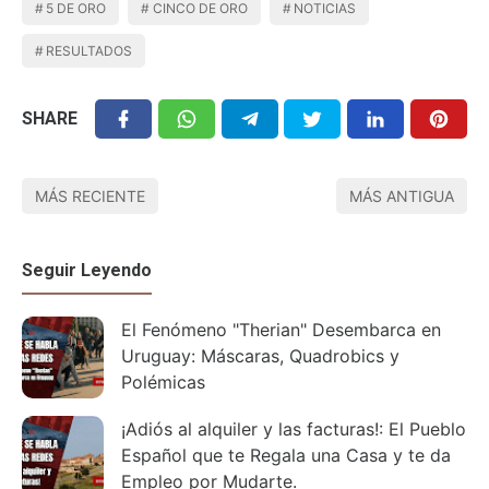
5 DE ORO
CINCO DE ORO
NOTICIAS
RESULTADOS
SHARE
MÁS RECIENTE
MÁS ANTIGUA
Seguir Leyendo
El Fenómeno "Therian" Desembarca en
Uruguay: Máscaras, Quadrobics y
Polémicas
¡Adiós al alquiler y las facturas!: El Pueblo
Español que te Regala una Casa y te da
Empleo por Mudarte.