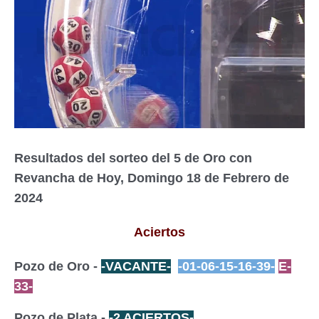
Resultados del sorteo del 5 de Oro con
Revancha de Hoy, Domingo 18 de Febrero de
2024
Aciertos
Pozo de Oro -
-VACANTE-
-01-06-15-16-39-
E-
33-
Pozo de Plata -
-2 ACIERTOS-