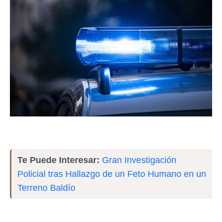
Te Puede Interesar:
Gran Investigación
Policial tras Hallazgo de un Feto Humano en un
Terreno Baldío