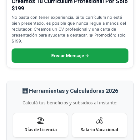
Creamos Tu Curriculum Profesional Por Solo
$199
No basta con tener experiencia. Si tu currículum no está
bien presentado, es posible que nunca llegue a manos del
reclutador. Creamos un CV profesional y una carta de
presentación para ayudarte a destacar. 💲 Promoción: solo
$199.
Enviar Mensaje →
🧮 Herramientas y Calculadoras 2026
Calculá tus beneficios y subsidios al instante:
🏖️
💰
Días de Licencia
Salario Vacacional