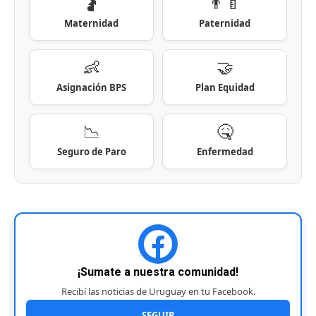
🤰
👨‍🍼
Maternidad
Paternidad
👶
🤝
Asignación BPS
Plan Equidad
📉
🤒
Seguro de Paro
Enfermedad
¡Sumate a nuestra comunidad!
Recibí las noticias de Uruguay en tu Facebook.
SEGUIR