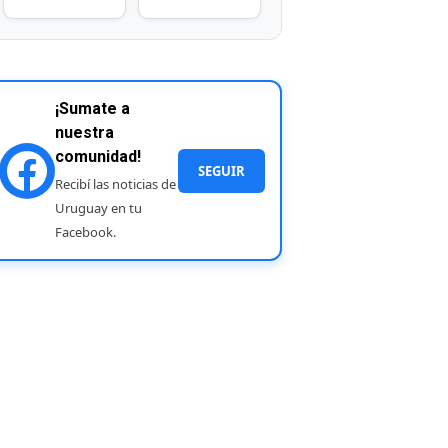
¡Sumate a
nuestra
comunidad!
SEGUIR
Recibí las noticias de
Uruguay en tu
Facebook.