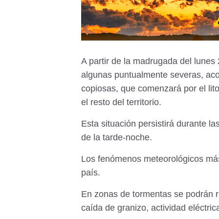
A partir de la madrugada del lunes 
algunas puntualmente severas, ac
copiosas, que comenzará por el lit
el resto del territorio.
Esta situación persistirá durante l
de la tarde-noche.
Los fenómenos meteorológicos más i
país.
En zonas de tormentas se podrán re
caída de granizo, actividad eléctri