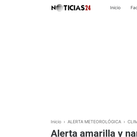
Inicio
Fa
Inicio
›
ALERTA METEOROLÓGICA
›
CLI
Alerta amarilla y n