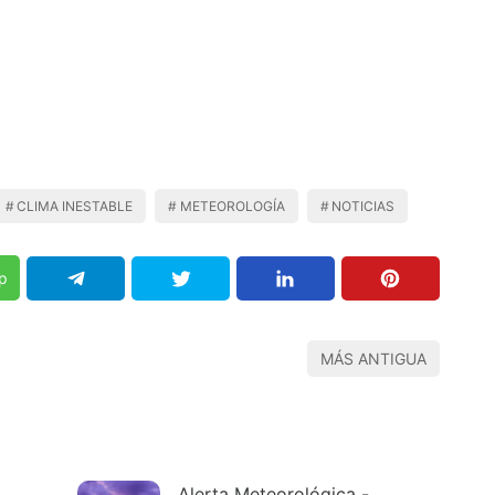
CLIMA INESTABLE
METEOROLOGÍA
NOTICIAS
p
MÁS ANTIGUA
Alerta Meteorológica -