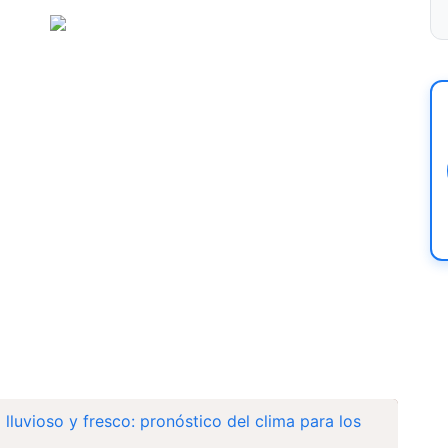
lluvioso y fresco: pronóstico del clima para los