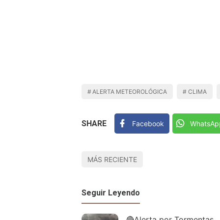
ALERTA METEOROLÓGICA
CLIMA
SHARE
Facebook
WhatsAp
MÁS RECIENTE
Seguir Leyendo
🔴Alerta por Tormentas