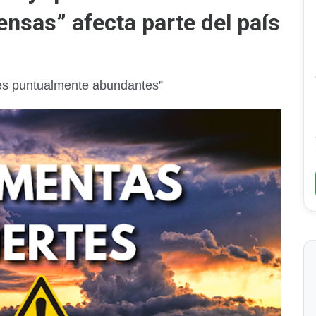
tensas” afecta parte del país
nes puntualmente abundantes”