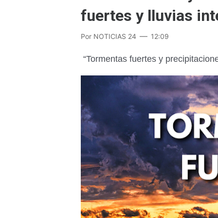
fuertes y lluvias in
Por
NOTICIAS 24
12:09
“Tormentas fuertes y precipitacio