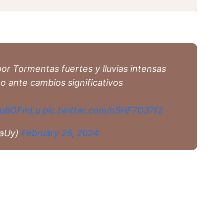
por Tormentas fuertes y lluvias intensas
 o ante cambios significativos
Y2u8OFmLu
pic.twitter.com/n5HF7D37f2
iaUy)
February 26, 2024