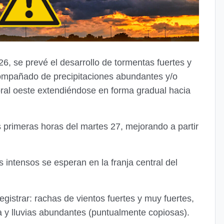
26, se prevé el desarrollo de tormentas fuertes y
ompañado de precipitaciones abundantes y/o
oral oeste extendiéndose en forma gradual hacia
as primeras horas del martes 27, mejorando a partir
ntensos se esperan en la franja central del
gistrar: rachas de vientos fuertes y muy fuertes,
ca y lluvias abundantes (puntualmente copiosas).