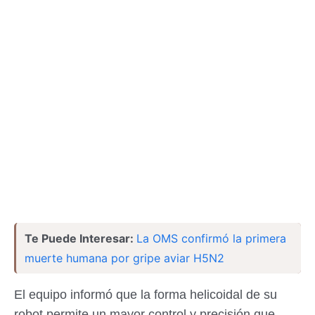
Te Puede Interesar:
La OMS confirmó la primera
muerte humana por gripe aviar H5N2
El equipo informó que la forma helicoidal de su
robot permite un mayor control y precisión que