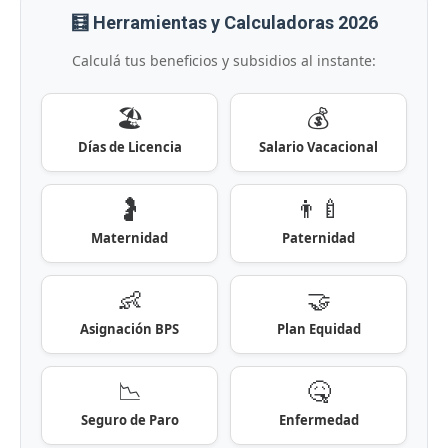
🧮 Herramientas y Calculadoras 2026
Calculá tus beneficios y subsidios al instante:
🏖️
💰
Días de Licencia
Salario Vacacional
🤰
👨‍🍼
Maternidad
Paternidad
👶
🤝
Asignación BPS
Plan Equidad
📉
🤒
Seguro de Paro
Enfermedad