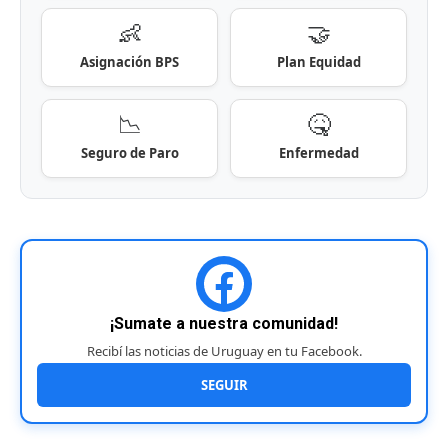
👶
🤝
Asignación BPS
Plan Equidad
📉
🤒
Seguro de Paro
Enfermedad
¡Sumate a nuestra comunidad!
Recibí las noticias de Uruguay en tu Facebook.
SEGUIR