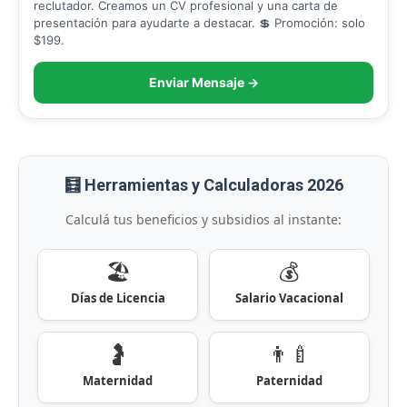
reclutador. Creamos un CV profesional y una carta de
presentación para ayudarte a destacar. 💲 Promoción: solo
$199.
Enviar Mensaje →
🧮 Herramientas y Calculadoras 2026
Calculá tus beneficios y subsidios al instante:
🏖️
💰
Días de Licencia
Salario Vacacional
🤰
👨‍🍼
Maternidad
Paternidad