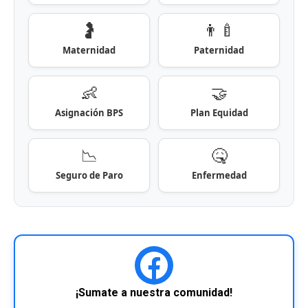
🤰
👨‍🍼
Maternidad
Paternidad
👶
🤝
Asignación BPS
Plan Equidad
📉
🤒
Seguro de Paro
Enfermedad
¡Sumate a nuestra comunidad!